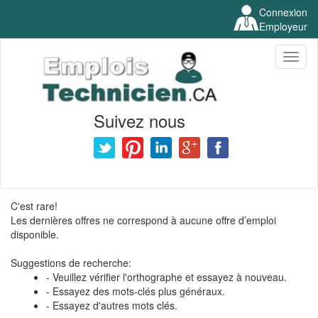
Connexion
Employeur
Toggl
naviga
Suivez nous
C'est rare!
Les dernières offres ne correspond à aucune offre d’emploi
disponible.
Suggestions de recherche:
- Veuillez vérifier l'orthographe et essayez à nouveau.
- Essayez des mots-clés plus généraux.
- Essayez d'autres mots clés.