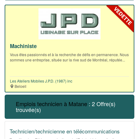
Machiniste
Vous êtes passionnés et à la recherche de défis en permanence. Nous
sommes une entreprise, située sur la rive sud de Montréal, réputée...
Les Ateliers Mobiles J.P.D. (1987) inc
Beloeil
Emplois technicien à Matane
: 2 Offre(s)
trouvée(s)
Technicien/technicienne en télécommunications