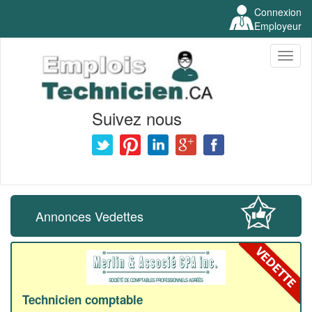
Connexion
Employeur
Toggl
naviga
Suivez nous
Annonces Vedettes
Technicien comptable