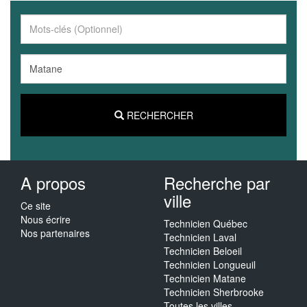
RECHERCHER
A propos
Recherche par
ville
Ce site
Nous écrire
Technicien Québec
Nos partenaires
Technicien Laval
Technicien Beloeil
Technicien Longueuil
Technicien Matane
Technicien Sherbrooke
Toutes les villes