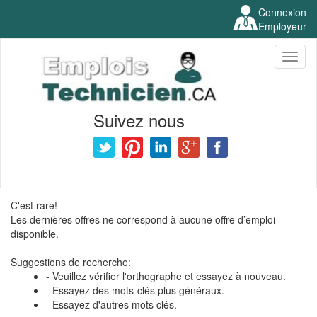
Connexion
Employeur
Toggl
naviga
Suivez nous
C'est rare!
Les dernières offres ne correspond à aucune offre d’emploi
disponible.
Suggestions de recherche:
- Veuillez vérifier l'orthographe et essayez à nouveau.
- Essayez des mots-clés plus généraux.
- Essayez d'autres mots clés.