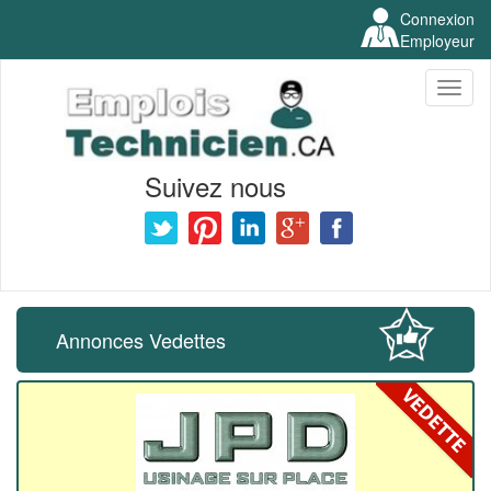
Connexion
Employeur
Toggl
naviga
Suivez nous
Annonces Vedettes