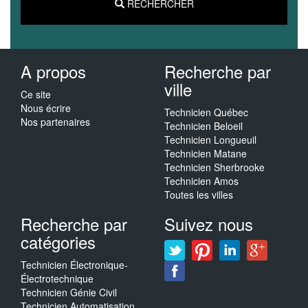
RECHERCHER
A propos
Recherche par
ville
Ce site
Nous écrire
Technicien Québec
Nos partenaires
Technicien Beloeil
Technicien Longueuil
Technicien Matane
Technicien Sherbrooke
Technicien Amos
Toutes les villes
Recherche par
Suivez nous
catégories
Technicien Électronique-
Électrotechnique
Technicien Génie Civil
Technicien Automatisation