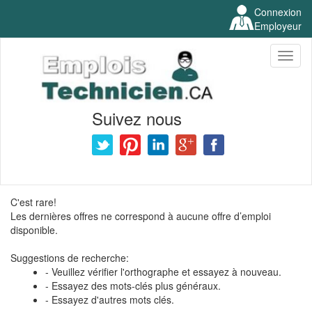
Connexion
Employeur
Toggl
naviga
Suivez nous
C'est rare!
Les dernières offres ne correspond à aucune offre d’emploi
disponible.
Suggestions de recherche:
- Veuillez vérifier l'orthographe et essayez à nouveau.
- Essayez des mots-clés plus généraux.
- Essayez d'autres mots clés.