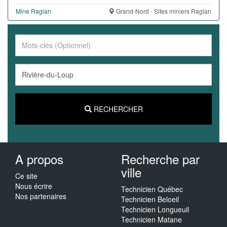
Mine Raglan
Grand-Nord - Sites miniers Raglan
RECHERCHER
A propos
Recherche par
ville
Ce site
Nous écrire
Technicien Québec
Nos partenaires
Technicien Beloeil
Technicien Longueuil
Technicien Matane