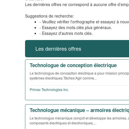
Les dernières offres ne correspond à aucune offre d’empl
Suggestions de recherche:
- Veuillez vérifier l'orthographe et essayez à nou
- Essayez des mots-clés plus généraux.
- Essayez d'autres mots clés.
Les dernières offres
Technologue de conception électrique
Le technologue de conception électrique a pour mission princip
systèmes électriques.Tâches:Agir comme...
Primax Technologies Inc.
Technologue mécanique – armoires électri
Le technologue mécanique conçoit et développe les armoires, co
composants électriques et électroniques,...