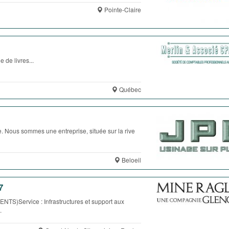
Pointe-Claire
e livres...
Québec
. Nous sommes une entreprise, située sur la rive
Beloeil
7
ervice : Infrastructures et support aux
.