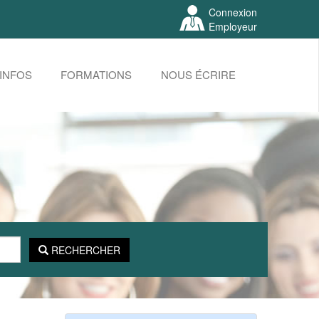
Connexion
Employeur
INFOS
FORMATIONS
NOUS ÉCRIRE
RECHERCHER