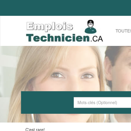
TOUTE
C'est rare!