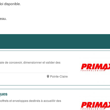
oi disponible.
veau.
ale de concevoir, dimensionner et valider des
Pointe-Claire
ques
ffrets et enveloppes destinés à accueillir des