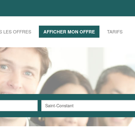
S LES OFFRES
AFFICHER MON OFFRE
TARIFS