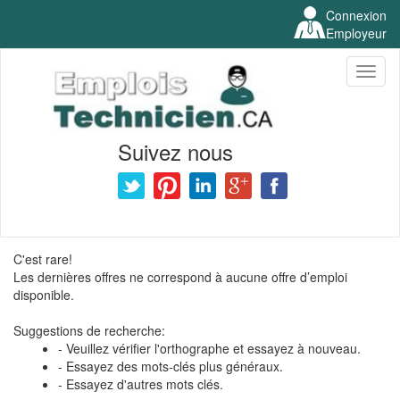
Connexion
Employeur
Toggl
naviga
Suivez nous
C'est rare!
Les dernières offres ne correspond à aucune offre d’emploi
disponible.
Suggestions de recherche:
- Veuillez vérifier l'orthographe et essayez à nouveau.
- Essayez des mots-clés plus généraux.
- Essayez d'autres mots clés.