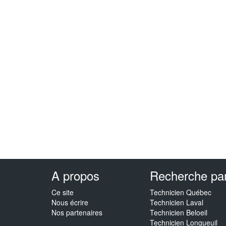
A propos
Recherche par 
Ce site
Technicien Québec
Nous écrire
Technicien Laval
Nos partenaires
Technicien Beloeil
Technicien Longueuil