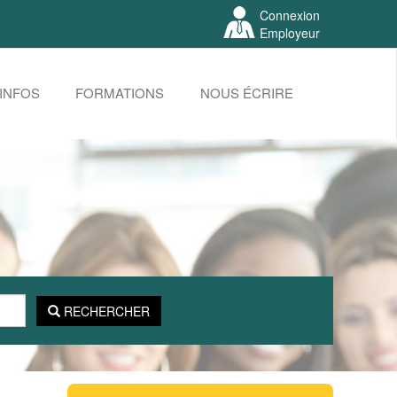
Connexion
Employeur
INFOS
FORMATIONS
NOUS ÉCRIRE
RECHERCHER