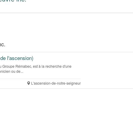
nc.
 de l'ascension)
 du Groupe Rémabec, est à la recherche d'une
nicien ou de...
L'ascension-de-notre-seigneur