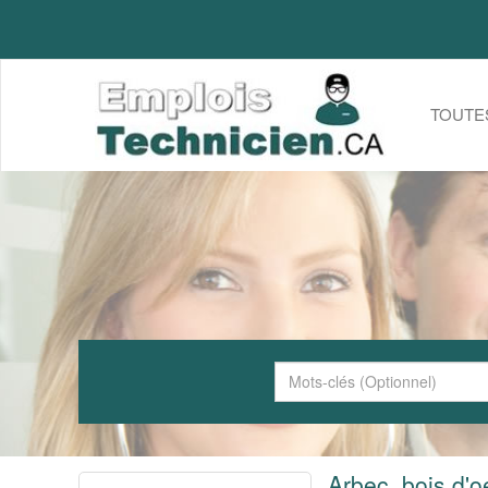
TOUTE
Arbec, bois d'o