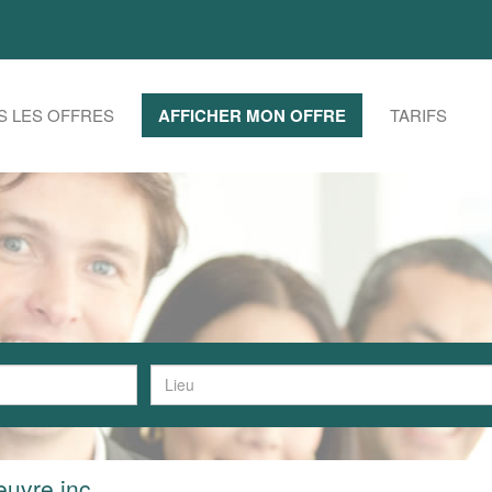
S LES OFFRES
AFFICHER MON OFFRE
TARIFS
euvre inc.