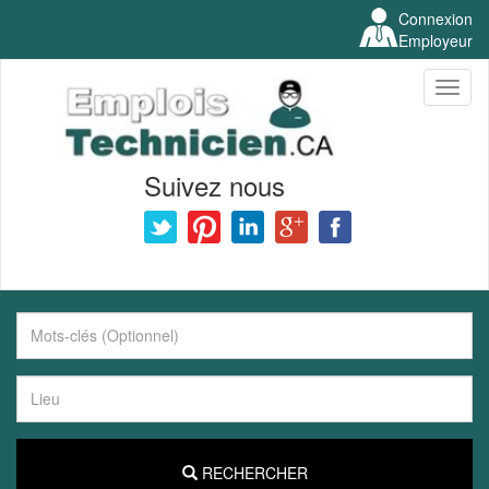
Connexion
Employeur
Toggl
naviga
Suivez nous
RECHERCHER