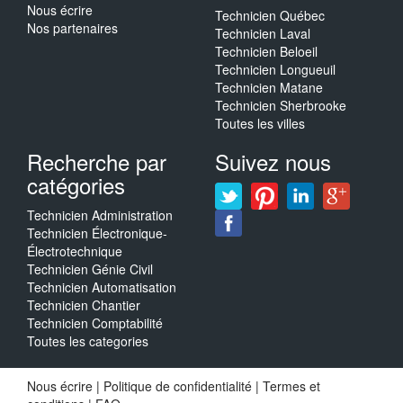
Nous écrire
Technicien Québec
Nos partenaires
Technicien Laval
Technicien Beloeil
Technicien Longueuil
Technicien Matane
Technicien Sherbrooke
Toutes les villes
Recherche par
Suivez nous
catégories
Technicien Administration
Technicien Électronique-
Électrotechnique
Technicien Génie Civil
Technicien Automatisation
Technicien Chantier
Technicien Comptabilité
Toutes les categories
Nous écrire
|
Politique de confidentialité
|
Termes et