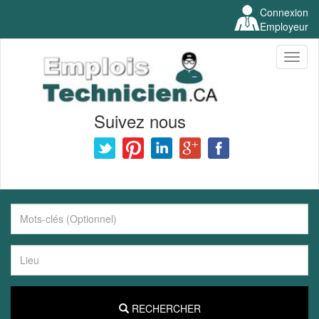
Connexion
Employeur
Toggl
naviga
Suivez nous
RECHERCHER