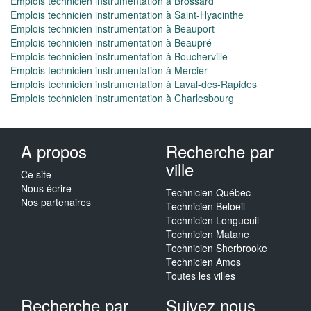
Emplois technicien instrumentation à Brossard
Emplois technicien instrumentation à Saint-Hyacinthe
Emplois technicien instrumentation à Beauport
Emplois technicien instrumentation à Beaupré
Emplois technicien instrumentation à Boucherville
Emplois technicien instrumentation à Mercier
Emplois technicien instrumentation à Laval-des-Rapides
Emplois technicien instrumentation à Charlesbourg
A propos
Recherche par
ville
Ce site
Nous écrire
Technicien Québec
Nos partenaires
Technicien Beloeil
Technicien Longueuil
Technicien Matane
Technicien Sherbrooke
Technicien Amos
Toutes les villes
Recherche par
Suivez nous