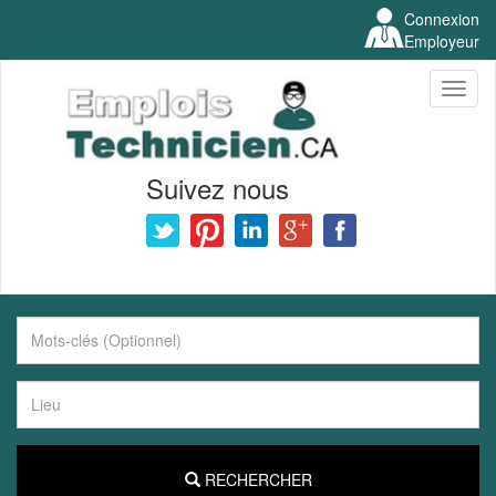
Connexion
Employeur
Toggl
naviga
Suivez nous
RECHERCHER