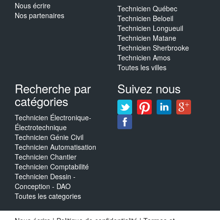
Nous écrire
Technicien Québec
Nos partenaires
Technicien Beloeil
Technicien Longueuil
Technicien Matane
Technicien Sherbrooke
Technicien Amos
Toutes les villes
Recherche par
Suivez nous
catégories
Technicien Électronique-
Électrotechnique
Technicien Génie Civil
Technicien Automatisation
Technicien Chantier
Technicien Comptabilité
Technicien Dessin -
Conception - DAO
Toutes les categories