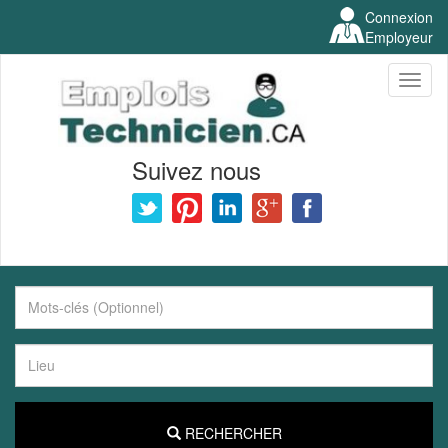
Connexion
Employeur
Toggl
naviga
Suivez nous
RECHERCHER