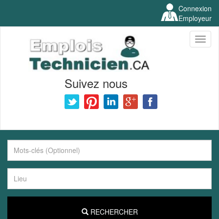
Connexion
Employeur
Toggl
naviga
Suivez nous
RECHERCHER