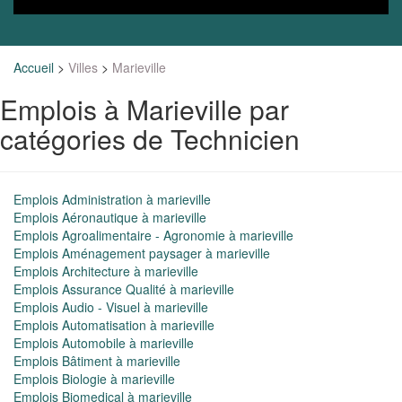
Accueil
>
Villes
>
Marieville
Emplois à Marieville par
catégories de Technicien
Emplois Administration à marieville
Emplois Aéronautique à marieville
Emplois Agroalimentaire - Agronomie à marieville
Emplois Aménagement paysager à marieville
Emplois Architecture à marieville
Emplois Assurance Qualité à marieville
Emplois Audio - Visuel à marieville
Emplois Automatisation à marieville
Emplois Automobile à marieville
Emplois Bâtiment à marieville
Emplois Biologie à marieville
Emplois Biomedical à marieville