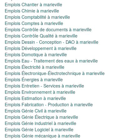
Emplois Chantier à marieville
Emplois Chimie à marieville
Emplois Comptabilité à marieville
Emplois Comptes à marieville
Emplois Contrôle de documents à marieville
Emplois Contrôle Qualité à marieville
Emplois Dessin - Conception - DAO à marieville
Emplois Développement à marieville
Emplois Domotique à marieville
Emplois Eau - Traitement des eaux à marieville
Emplois Électricité à marieville
Emplois Électronique-Électrotechnique à marieville
Emplois Énergies à marieville
Emplois Entretien - Services à marieville
Emplois Environnement à marieville
Emplois Estimation à marieville
Emplois Fabrication - Production à marieville
Emplois Génie Civil à marieville
Emplois Génie Électrique à marieville
Emplois Génie industriel à marieville
Emplois Génie Logiciel à marieville
Emplois Génie mécanique à marieville