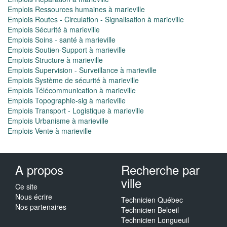
Emplois Ressources humaines à marieville
Emplois Routes - Circulation - Signalisation à marieville
Emplois Sécurité à marieville
Emplois Soins - santé à marieville
Emplois Soutien-Support à marieville
Emplois Structure à marieville
Emplois Supervision - Surveillance à marieville
Emplois Système de sécurité à marieville
Emplois Télécommunication à marieville
Emplois Topographie-sig à marieville
Emplois Transport - Logistique à marieville
Emplois Urbanisme à marieville
Emplois Vente à marieville
A propos
Recherche par
ville
Ce site
Nous écrire
Technicien Québec
Nos partenaires
Technicien Beloeil
Technicien Longueuil