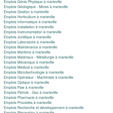
Emplois Génie Physique à marieville
Emplois Géologique - Mines à marieville
Emplois Gestion à marieville
Emplois Horticulture à marieville
Emplois Informatique à marieville
Emplois Installation à marieville
Emplois Instrumentation à marieville
Emplois Juridique à marieville
Emplois Laboratoire à marieville
Emplois Maintenance à marieville
Emplois Maritime à marieville
Emplois Matériaux - Métallurgie à marieville
Emplois Mécanique à marieville
Emplois Médical à marieville
Emplois Microtechnologie à marieville
Emplois Opérateur - Machiniste à marieville
Emplois Optique à marieville
Emplois Paie à marieville
Emplois Pétrole - Gaz à marieville
Emplois Pharmacie à marieville
Emplois Procédés à marieville
Emplois Recherche et développement à marieville
Emplois Réparation à marieville