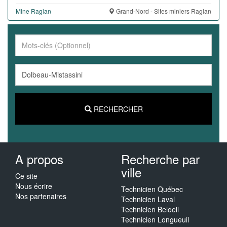
Mine Raglan
Grand-Nord - Sites miniers Raglan
RECHERCHER
A propos
Recherche par
ville
Ce site
Nous écrire
Technicien Québec
Nos partenaires
Technicien Laval
Technicien Beloeil
Technicien Longueuil