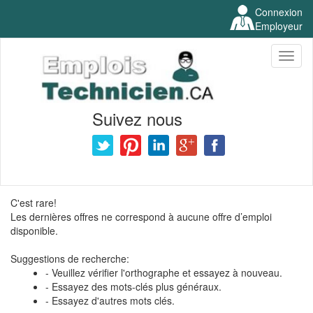
Connexion
Employeur
Toggl
naviga
Suivez nous
C'est rare!
Les dernières offres ne correspond à aucune offre d’emploi
disponible.
Suggestions de recherche:
- Veuillez vérifier l'orthographe et essayez à nouveau.
- Essayez des mots-clés plus généraux.
- Essayez d'autres mots clés.