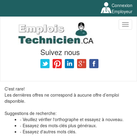
Connexion
Employeur
Toggl
naviga
Suivez nous
C'est rare!
Les dernières offres ne correspond à aucune offre d’emploi
disponible.
Suggestions de recherche:
- Veuillez vérifier l'orthographe et essayez à nouveau.
- Essayez des mots-clés plus généraux.
- Essayez d'autres mots clés.