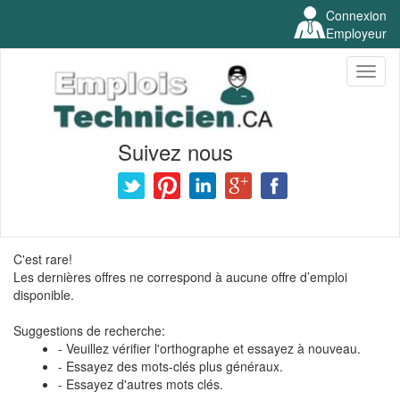
Connexion
Employeur
Toggl
naviga
Suivez nous
C'est rare!
Les dernières offres ne correspond à aucune offre d’emploi
disponible.
Suggestions de recherche:
- Veuillez vérifier l'orthographe et essayez à nouveau.
- Essayez des mots-clés plus généraux.
- Essayez d'autres mots clés.