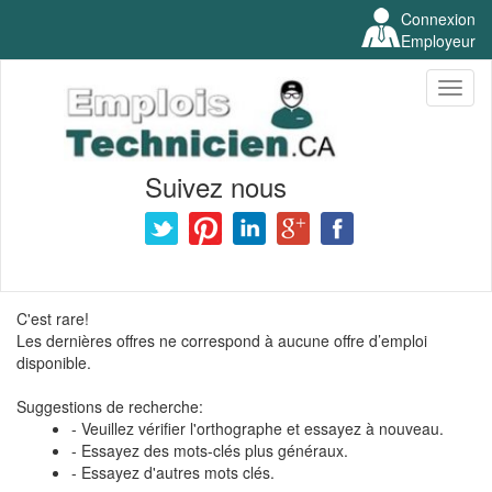
Connexion
Employeur
Toggl
naviga
Suivez nous
C'est rare!
Les dernières offres ne correspond à aucune offre d’emploi
disponible.
Suggestions de recherche:
- Veuillez vérifier l'orthographe et essayez à nouveau.
- Essayez des mots-clés plus généraux.
- Essayez d'autres mots clés.