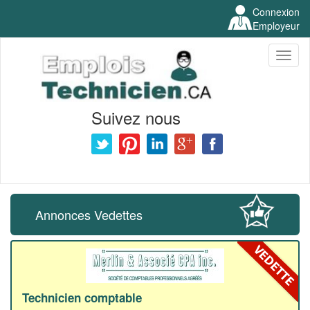
Connexion
Employeur
Toggl
naviga
Suivez nous
Annonces Vedettes
Technicien comptable