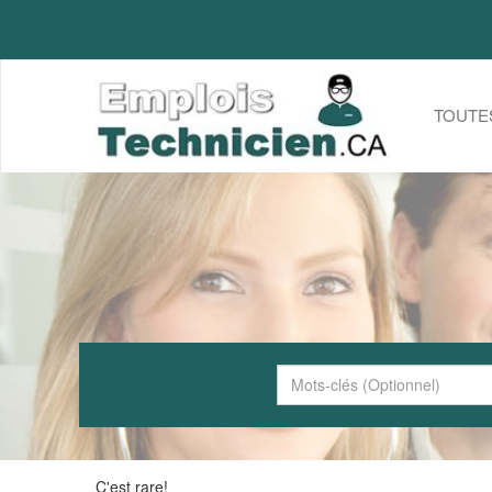
TOUTE
C'est rare!