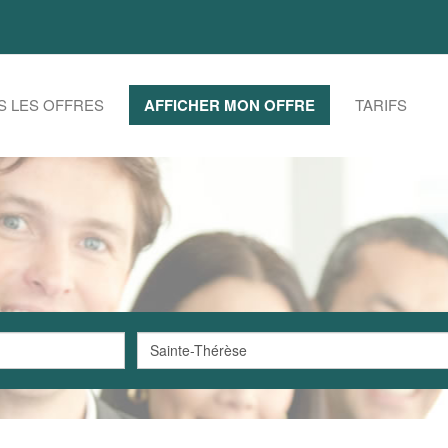
S LES OFFRES
AFFICHER MON OFFRE
TARIFS