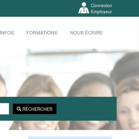
Connexion
Employeur
INFOS
FORMATIONS
NOUS ÉCRIRE
RECHERCHER