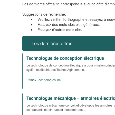
Les dernières offres ne correspond à aucune offre d’empl
Suggestions de recherche:
- Veuillez vérifier l'orthographe et essayez à nou
- Essayez des mots-clés plus généraux.
- Essayez d'autres mots clés.
Les dernières offres
Technologue de conception électrique
Le technologue de conception électrique a pour mission princip
systèmes électriques.Tâches:Agir comme...
Primax Technologies Inc.
Technologue mécanique – armoires électri
Le technologue mécanique conçoit et développe les armoires, co
composants électriques et électroniques,...