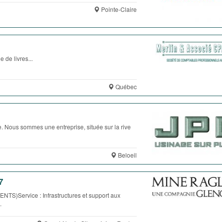
Pointe-Claire
e livres...
Québec
. Nous sommes une entreprise, située sur la rive
Beloeil
7
ervice : Infrastructures et support aux
.