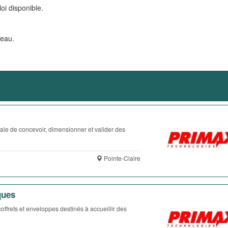
oi disponible.
veau.
ale de concevoir, dimensionner et valider des
Pointe-Claire
ques
ffrets et enveloppes destinés à accueillir des