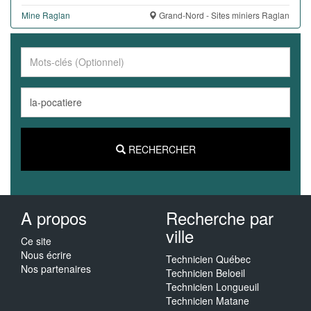
Mine Raglan
Grand-Nord - Sites miniers Raglan
RECHERCHER
A propos
Recherche par
ville
Ce site
Nous écrire
Technicien Québec
Nos partenaires
Technicien Beloeil
Technicien Longueuil
Technicien Matane