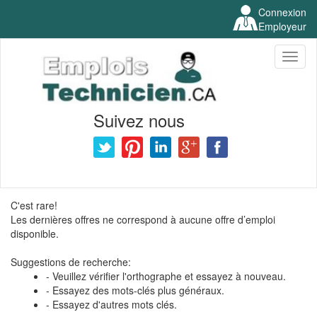
Connexion
Employeur
Toggl
naviga
Suivez nous
C'est rare!
Les dernières offres ne correspond à aucune offre d’emploi
disponible.
Suggestions de recherche:
- Veuillez vérifier l'orthographe et essayez à nouveau.
- Essayez des mots-clés plus généraux.
- Essayez d'autres mots clés.