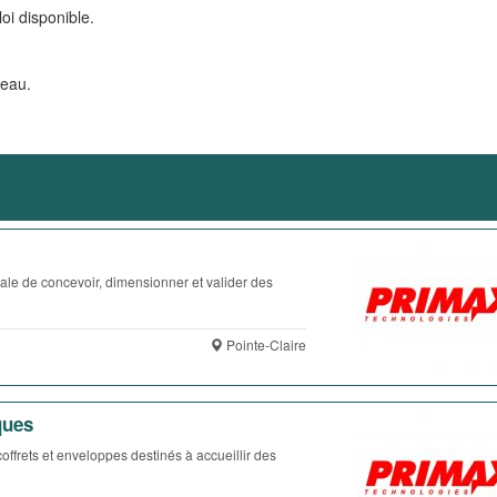
oi disponible.
veau.
ale de concevoir, dimensionner et valider des
Pointe-Claire
ques
ffrets et enveloppes destinés à accueillir des