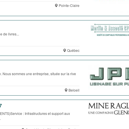
Pointe-Claire
e livres...
Québec
. Nous sommes une entreprise, située sur la rive
Beloeil
7
ervice : Infrastructures et support aux
.