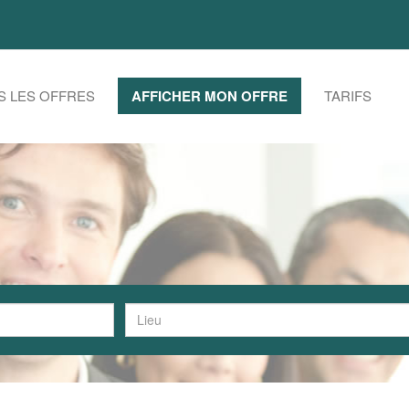
S LES OFFRES
AFFICHER MON OFFRE
TARIFS