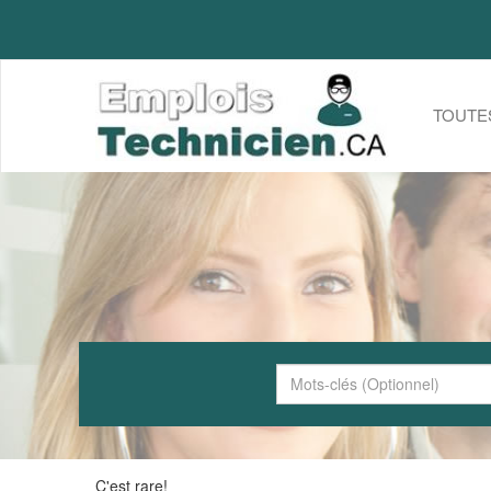
TOUTE
C'est rare!