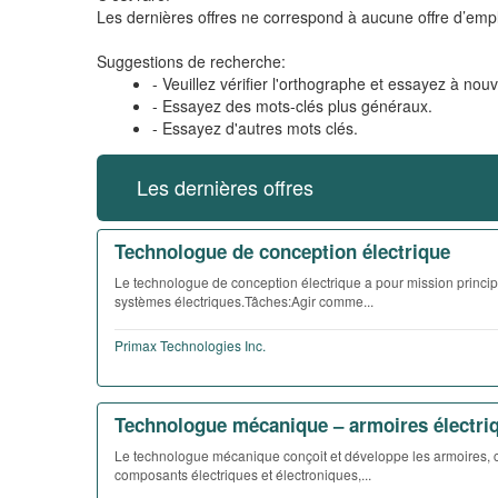
Les dernières offres ne correspond à aucune offre d’empl
Suggestions de recherche:
- Veuillez vérifier l'orthographe et essayez à nou
- Essayez des mots-clés plus généraux.
- Essayez d'autres mots clés.
Les dernières offres
Technologue de conception électrique
Le technologue de conception électrique a pour mission princip
systèmes électriques.Tâches:Agir comme...
Primax Technologies Inc.
Technologue mécanique – armoires électri
Le technologue mécanique conçoit et développe les armoires, co
composants électriques et électroniques,...