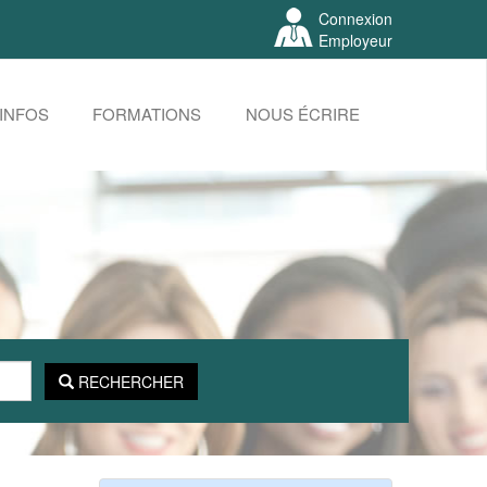
Connexion
Employeur
INFOS
FORMATIONS
NOUS ÉCRIRE
RECHERCHER