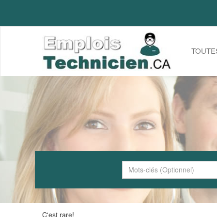
TOUTE
C'est rare!