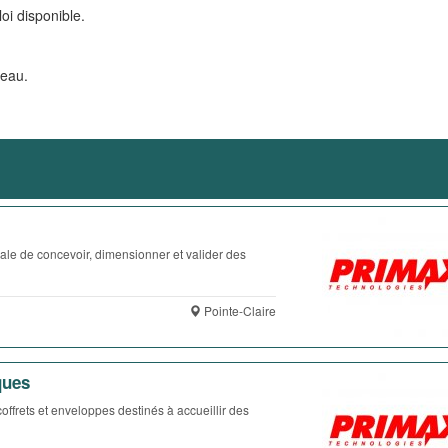
oi disponible.
veau.
ale de concevoir, dimensionner et valider des
Pointe-Claire
ques
ffrets et enveloppes destinés à accueillir des