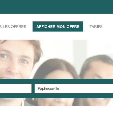
S LES OFFRES
AFFICHER MON OFFRE
TARIFS