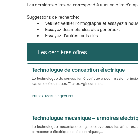
Les dernières offres ne correspond à aucune offre d’empl
Suggestions de recherche:
- Veuillez vérifier l'orthographe et essayez à nou
- Essayez des mots-clés plus généraux.
- Essayez d'autres mots clés.
Les dernières offres
Technologue de conception électrique
Le technologue de conception électrique a pour mission princip
systèmes électriques.Tâches:Agir comme...
Primax Technologies Inc.
Technologue mécanique – armoires électri
Le technologue mécanique conçoit et développe les armoires, co
composants électriques et électroniques,...