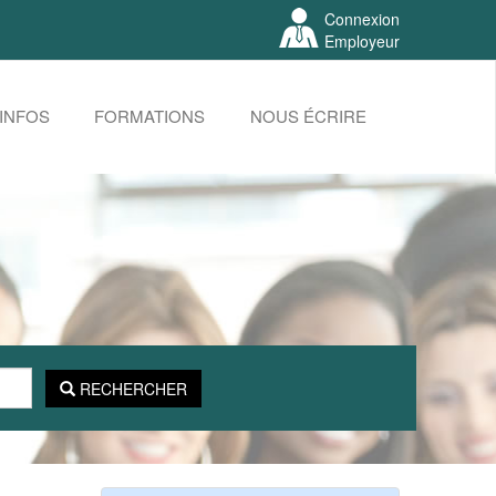
Connexion
Employeur
INFOS
FORMATIONS
NOUS ÉCRIRE
RECHERCHER