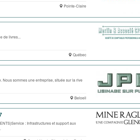
Pointe-Claire
e livres...
Québec
. Nous sommes une entreprise, située sur la rive
Beloeil
7
ervice : Infrastructures et support aux
.