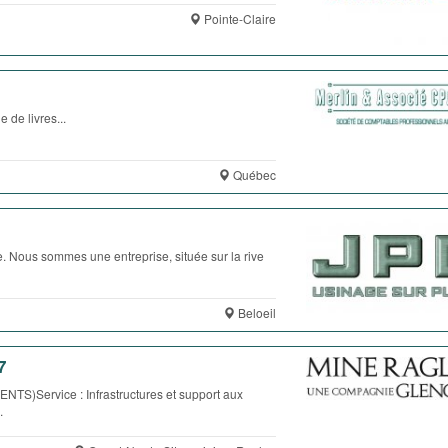
Pointe-Claire
e livres...
Québec
. Nous sommes une entreprise, située sur la rive
Beloeil
7
ervice : Infrastructures et support aux
.