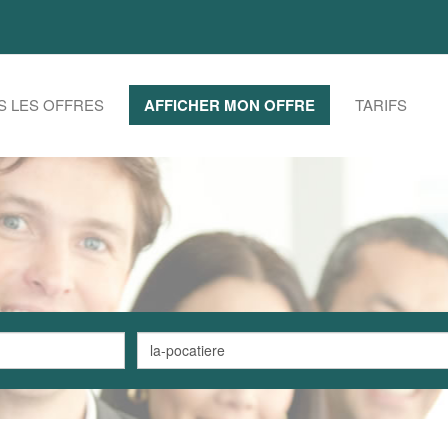
S LES OFFRES
AFFICHER MON OFFRE
TARIFS