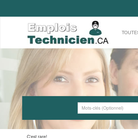
TOUTE
C'est rare!