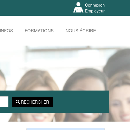
Connexion
Employeur
INFOS
FORMATIONS
NOUS ÉCRIRE
RECHERCHER