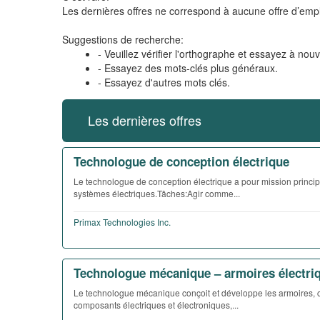
Les dernières offres ne correspond à aucune offre d’empl
Suggestions de recherche:
- Veuillez vérifier l'orthographe et essayez à nou
- Essayez des mots-clés plus généraux.
- Essayez d'autres mots clés.
Les dernières offres
Technologue de conception électrique
Le technologue de conception électrique a pour mission princip
systèmes électriques.Tâches:Agir comme...
Primax Technologies Inc.
Technologue mécanique – armoires électri
Le technologue mécanique conçoit et développe les armoires, co
composants électriques et électroniques,...