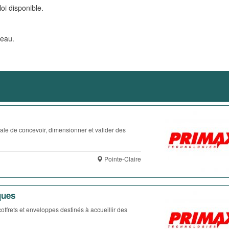
oi disponible.
veau.
ale de concevoir, dimensionner et valider des
Pointe-Claire
ques
ffrets et enveloppes destinés à accueillir des