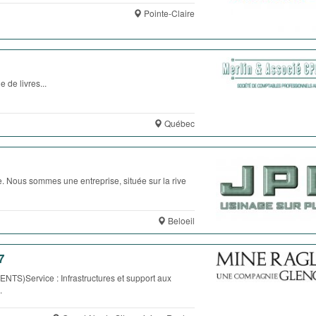
Pointe-Claire
e livres...
Québec
. Nous sommes une entreprise, située sur la rive
Beloeil
7
ervice : Infrastructures et support aux
.