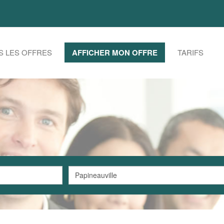
S LES OFFRES
AFFICHER MON OFFRE
TARIFS