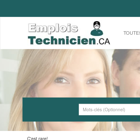
TOUTE
C'est rare!