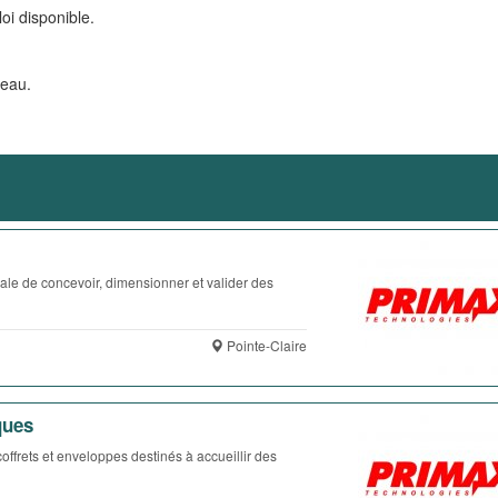
oi disponible.
veau.
ale de concevoir, dimensionner et valider des
Pointe-Claire
ques
ffrets et enveloppes destinés à accueillir des