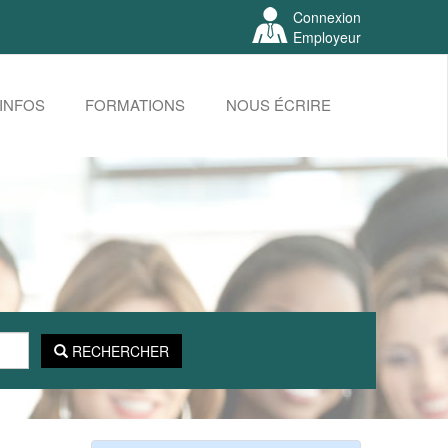
Connexion
Employeur
INFOS
FORMATIONS
NOUS ÉCRIRE
RECHERCHER