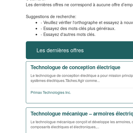
Les dernières offres ne correspond à aucune offre d’empl
Suggestions de recherche:
- Veuillez vérifier l'orthographe et essayez à nou
- Essayez des mots-clés plus généraux.
- Essayez d'autres mots clés.
Les dernières offres
Technologue de conception électrique
Le technologue de conception électrique a pour mission princip
systèmes électriques.Tâches:Agir comme...
Primax Technologies Inc.
Technologue mécanique – armoires électri
Le technologue mécanique conçoit et développe les armoires, co
composants électriques et électroniques,...