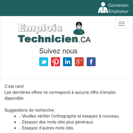
Connexion
Employeur
Toggl
naviga
Suivez nous
C'est rare!
Les dernières offres ne correspond à aucune offre d’emploi
disponible.
Suggestions de recherche:
- Veuillez vérifier l'orthographe et essayez à nouveau.
- Essayez des mots-clés plus généraux.
- Essayez d'autres mots clés.