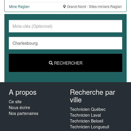
Mine Raglan
Grand-Nord - Sites miniers Raglan
RECHERCHER
A propos
Recherche par
ville
Ce site
Nous écrire
Technicien Québec
Nos partenaires
Technicien Laval
Technicien Beloeil
Technicien Longueuil