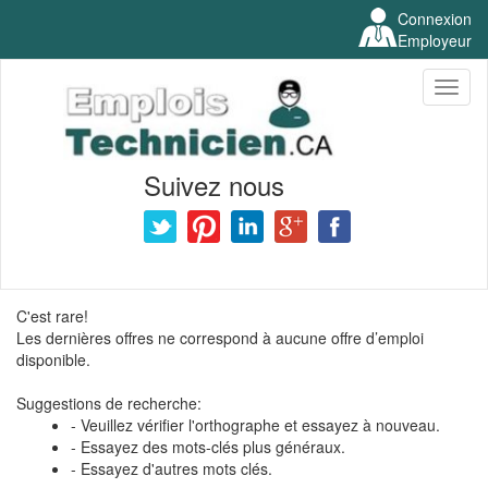
Connexion
Employeur
Toggl
naviga
Suivez nous
C'est rare!
Les dernières offres ne correspond à aucune offre d’emploi
disponible.
Suggestions de recherche:
- Veuillez vérifier l'orthographe et essayez à nouveau.
- Essayez des mots-clés plus généraux.
- Essayez d'autres mots clés.