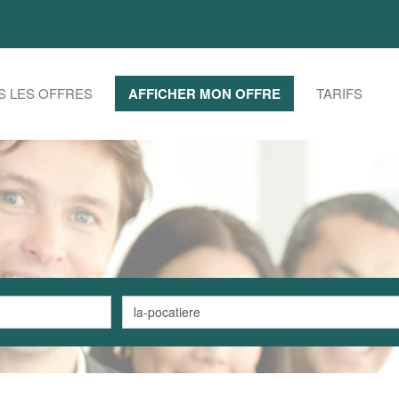
S LES OFFRES
AFFICHER MON OFFRE
TARIFS