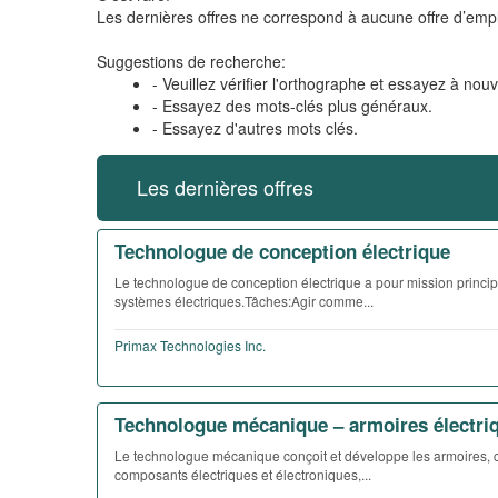
Les dernières offres ne correspond à aucune offre d’empl
Suggestions de recherche:
- Veuillez vérifier l'orthographe et essayez à nou
- Essayez des mots-clés plus généraux.
- Essayez d'autres mots clés.
Les dernières offres
Technologue de conception électrique
Le technologue de conception électrique a pour mission princip
systèmes électriques.Tâches:Agir comme...
Primax Technologies Inc.
Technologue mécanique – armoires électri
Le technologue mécanique conçoit et développe les armoires, co
composants électriques et électroniques,...