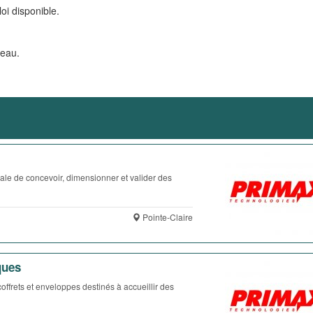
oi disponible.
veau.
ale de concevoir, dimensionner et valider des
Pointe-Claire
ques
ffrets et enveloppes destinés à accueillir des