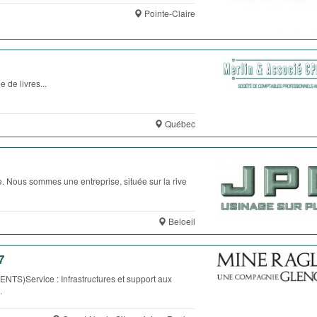
Pointe-Claire
e livres...
Québec
. Nous sommes une entreprise, située sur la rive
Beloeil
7
ervice : Infrastructures et support aux
.