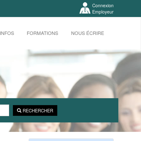
Connexion
Employeur
INFOS
FORMATIONS
NOUS ÉCRIRE
RECHERCHER