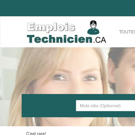
TOUTE
C'est rare!