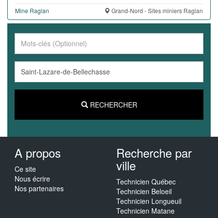
Mine Raglan
Grand-Nord - Sites miniers Raglan
RECHERCHER
A propos
Recherche par
ville
Ce site
Nous écrire
Technicien Québec
Nos partenaires
Technicien Beloeil
Technicien Longueuil
Technicien Matane