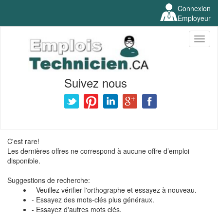
Connexion
Employeur
Toggl
naviga
Suivez nous
C'est rare!
Les dernières offres ne correspond à aucune offre d’emploi
disponible.
Suggestions de recherche:
- Veuillez vérifier l'orthographe et essayez à nouveau.
- Essayez des mots-clés plus généraux.
- Essayez d'autres mots clés.