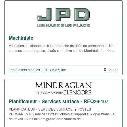
Machiniste
Vous êtes passionnés et à la recherche de défis en permanence. Nous
sommes une entreprise, située sur la rive sud de Montréal, réputée...
Les Ateliers Mobiles J.P.D. (1987) inc
Beloeil
Planificateur - Services surface - REQ26-107
PLANIFICATEUR - SERVICES SURFACE (2 POSTES
PERMANENTS)Service : Infrastructures et support aux opérationsLieu
de travail : Sites miniers grand-nordNuméro de...