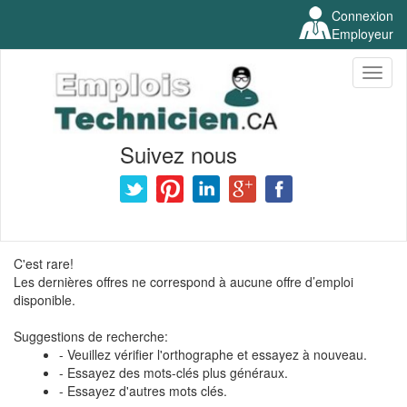
Connexion
Employeur
Toggl
naviga
Suivez nous
C'est rare!
Les dernières offres ne correspond à aucune offre d’emploi
disponible.
Suggestions de recherche:
- Veuillez vérifier l'orthographe et essayez à nouveau.
- Essayez des mots-clés plus généraux.
- Essayez d'autres mots clés.