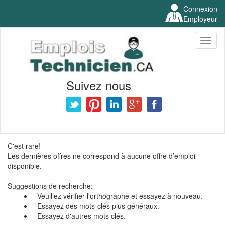
Connexion
Employeur
Toggl
naviga
Suivez nous
C'est rare!
Les dernières offres ne correspond à aucune offre d’emploi
disponible.
Suggestions de recherche:
- Veuillez vérifier l'orthographe et essayez à nouveau.
- Essayez des mots-clés plus généraux.
- Essayez d'autres mots clés.