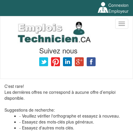
Connexion
Employeur
Toggl
naviga
Suivez nous
C'est rare!
Les dernières offres ne correspond à aucune offre d’emploi
disponible.
Suggestions de recherche:
- Veuillez vérifier l'orthographe et essayez à nouveau.
- Essayez des mots-clés plus généraux.
- Essayez d'autres mots clés.