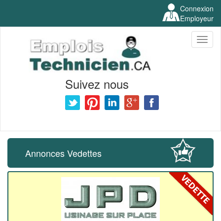
Connexion
Employeur
Toggl
naviga
Suivez nous
Annonces Vedettes