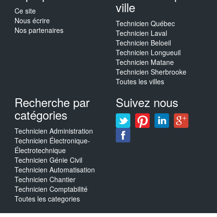
ville
Ce site
Nous écrire
Technicien Québec
Nos partenaires
Technicien Laval
Technicien Beloeil
Technicien Longueuil
Technicien Matane
Technicien Sherbrooke
Toutes les villes
Recherche par
Suivez nous
catégories
Technicien Administration
Technicien Électronique-
Électrotechnique
Technicien Génie Civil
Technicien Automatisation
Technicien Chantier
Technicien Comptabilité
Toutes les categories