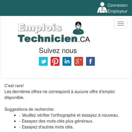
Connexion
Employeur
Toggl
naviga
Suivez nous
C'est rare!
Les dernières offres ne correspond à aucune offre d’emploi
disponible.
Suggestions de recherche:
- Veuillez vérifier l'orthographe et essayez à nouveau.
- Essayez des mots-clés plus généraux.
- Essayez d'autres mots clés.