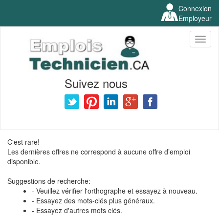
Connexion
Employeur
Toggl
naviga
Suivez nous
C'est rare!
Les dernières offres ne correspond à aucune offre d’emploi
disponible.
Suggestions de recherche:
- Veuillez vérifier l'orthographe et essayez à nouveau.
- Essayez des mots-clés plus généraux.
- Essayez d'autres mots clés.