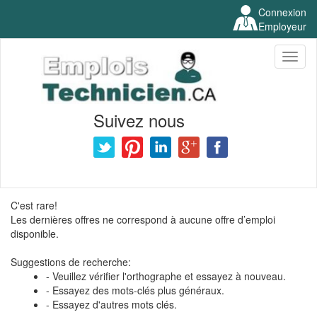
Connexion
Employeur
Toggl
naviga
Suivez nous
C'est rare!
Les dernières offres ne correspond à aucune offre d’emploi
disponible.
Suggestions de recherche:
- Veuillez vérifier l'orthographe et essayez à nouveau.
- Essayez des mots-clés plus généraux.
- Essayez d'autres mots clés.