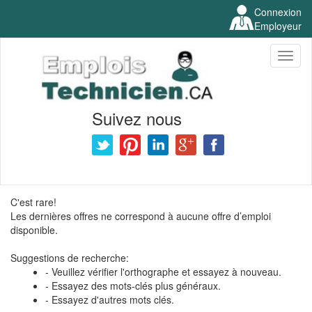
Connexion
Employeur
Toggl
naviga
Suivez nous
C'est rare!
Les dernières offres ne correspond à aucune offre d’emploi
disponible.
Suggestions de recherche:
- Veuillez vérifier l'orthographe et essayez à nouveau.
- Essayez des mots-clés plus généraux.
- Essayez d'autres mots clés.