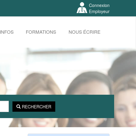
Connexion
Employeur
INFOS
FORMATIONS
NOUS ÉCRIRE
RECHERCHER