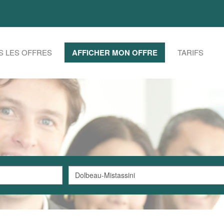
S LES OFFRES
AFFICHER MON OFFRE
TARIFS