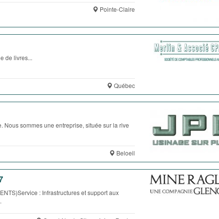
Pointe-Claire
e livres...
Québec
. Nous sommes une entreprise, située sur la rive
Beloeil
7
ervice : Infrastructures et support aux
.