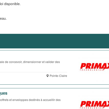
oi disponible.
veau.
ale de concevoir, dimensionner et valider des
Pointe-Claire
ques
ffrets et enveloppes destinés à accueillir des