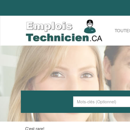
TOUTE
C'est rare!