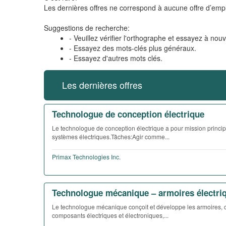
Les dernières offres ne correspond à aucune offre d’empl
Suggestions de recherche:
- Veuillez vérifier l'orthographe et essayez à nou
- Essayez des mots-clés plus généraux.
- Essayez d'autres mots clés.
Les dernières offres
Technologue de conception électrique
Le technologue de conception électrique a pour mission princip
systèmes électriques.Tâches:Agir comme...
Primax Technologies Inc.
Technologue mécanique – armoires électri
Le technologue mécanique conçoit et développe les armoires, co
composants électriques et électroniques,...