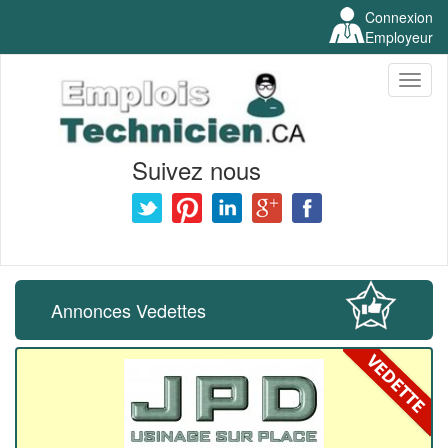
Connexion
Employeur
Toggl
naviga
Suivez nous
Annonces Vedettes