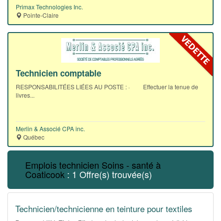
Primax Technologies Inc.
Pointe-Claire
Technicien comptable
RESPONSABILITÉES LIÉES AU POSTE : · Effectuer la tenue de
livres...
Merlin & Associé CPA inc.
Québec
Emplois technicien Soins - santé à
Coaticook
: 1 Offre(s) trouvée(s)
Technicien/technicienne en teinture pour textiles