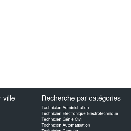
ville
Recherche par catégories
Technicien Administration
Technicien Électronique-Électrotechnique
Technicien Génie Civil
Technicien Automatisation
Technicien Chantier