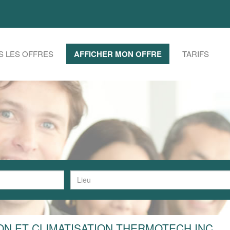
S LES OFFRES
AFFICHER MON OFFRE
TARIFS
ON ET CLIMATISATION THERMOTECH INC