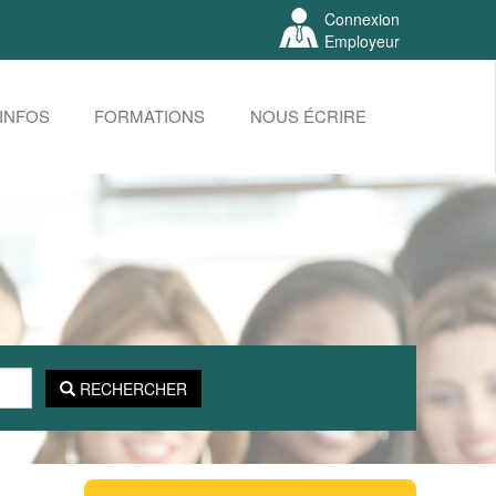
Connexion
Employeur
INFOS
FORMATIONS
NOUS ÉCRIRE
RECHERCHER