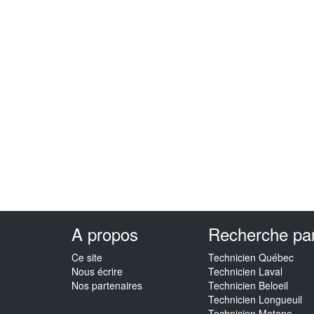
A propos
Recherche par 
Ce site
Technicien Québec
Nous écrire
Technicien Laval
Nos partenaires
Technicien Beloeil
Technicien Longueuil
Technicien Matane