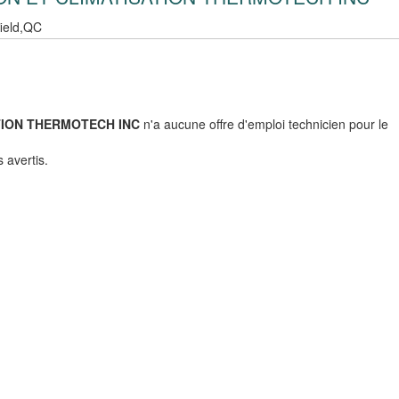
field,QC
TION THERMOTECH INC
n'a aucune offre d'emploi technicien pour le
 avertis.