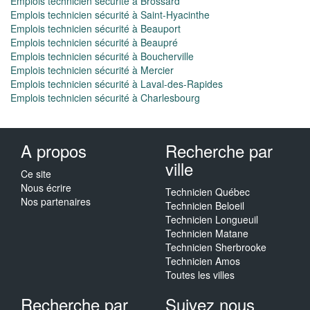
Emplois technicien sécurité à Brossard
Emplois technicien sécurité à Saint-Hyacinthe
Emplois technicien sécurité à Beauport
Emplois technicien sécurité à Beaupré
Emplois technicien sécurité à Boucherville
Emplois technicien sécurité à Mercier
Emplois technicien sécurité à Laval-des-Rapides
Emplois technicien sécurité à Charlesbourg
A propos
Recherche par
ville
Ce site
Nous écrire
Technicien Québec
Nos partenaires
Technicien Beloeil
Technicien Longueuil
Technicien Matane
Technicien Sherbrooke
Technicien Amos
Toutes les villes
Recherche par
Suivez nous