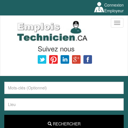
Connexion
Employeur
Toggl
naviga
Suivez nous
RECHERCHER