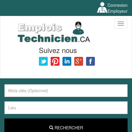
Connexion
Employeur
Toggl
naviga
Suivez nous
RECHERCHER