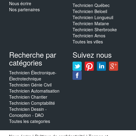
Nous écrire
Technicien Québec
Nos partenaires
Technicien Beloeil
Technicien Longueuil
Technicien Matane
Technicien Sherbrooke
Technicien Amos
Toutes les villes
Recherche par
Suivez nous
catégories
Technicien Électronique-
Électrotechnique
Technicien Génie Civil
Technicien Automatisation
Technicien Chantier
Technicien Comptabilité
Technicien Dessin -
Conception - DAO
Toutes les categories