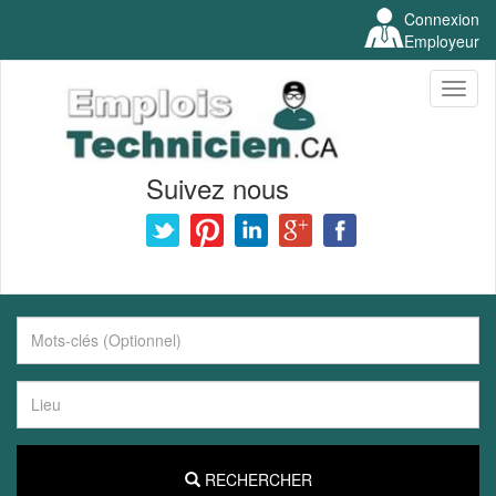
Connexion
Employeur
Toggl
naviga
Suivez nous
RECHERCHER