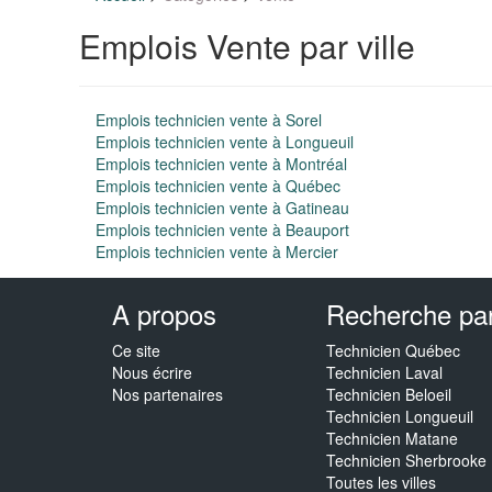
Emplois Vente par ville
Emplois technicien vente à Sorel
Emplois technicien vente à Longueuil
Emplois technicien vente à Montréal
Emplois technicien vente à Québec
Emplois technicien vente à Gatineau
Emplois technicien vente à Beauport
Emplois technicien vente à Mercier
A propos
Recherche par 
Ce site
Technicien Québec
Nous écrire
Technicien Laval
Nos partenaires
Technicien Beloeil
Technicien Longueuil
Technicien Matane
Technicien Sherbrooke
Toutes les villes