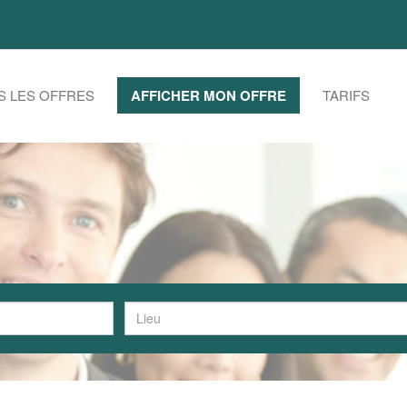
S LES OFFRES
AFFICHER MON OFFRE
TARIFS