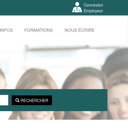
Connexion
Employeur
INFOS
FORMATIONS
NOUS ÉCRIRE
RECHERCHER