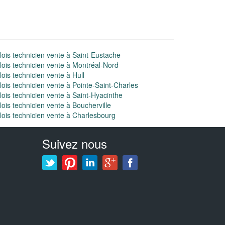
ois technicien vente à Saint-Eustache
ois technicien vente à Montréal-Nord
ois technicien vente à Hull
ois technicien vente à Pointe-Saint-Charles
ois technicien vente à Saint-Hyacinthe
ois technicien vente à Boucherville
ois technicien vente à Charlesbourg
Suivez nous