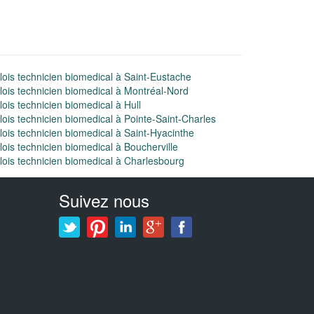
ois technicien biomedical à Saint-Eustache
ois technicien biomedical à Montréal-Nord
ois technicien biomedical à Hull
ois technicien biomedical à Pointe-Saint-Charles
ois technicien biomedical à Saint-Hyacinthe
ois technicien biomedical à Boucherville
ois technicien biomedical à Charlesbourg
Suivez nous