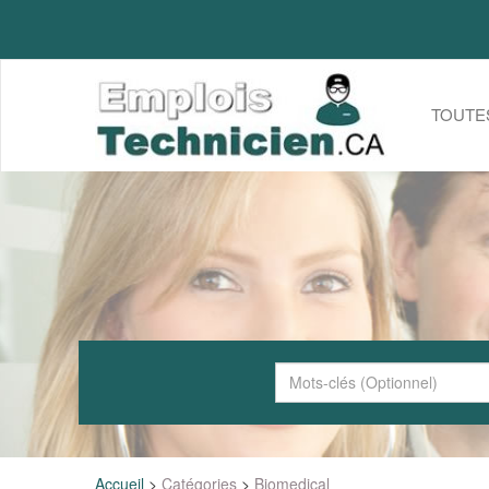
TOUTE
Accueil
>
Catégories
>
Biomedical