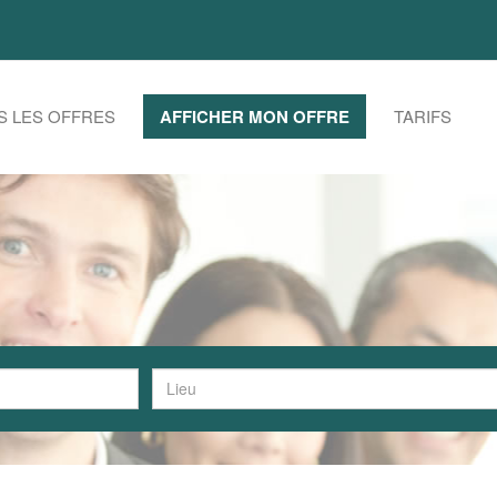
S LES OFFRES
AFFICHER MON OFFRE
TARIFS