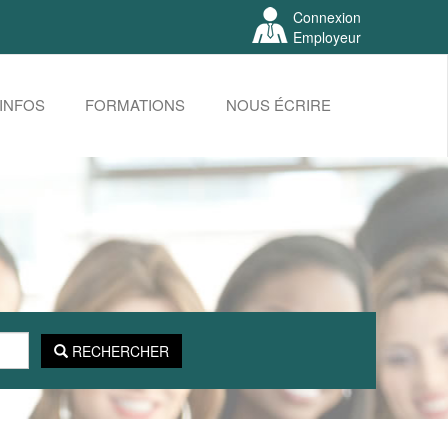
Connexion
Employeur
INFOS
FORMATIONS
NOUS ÉCRIRE
RECHERCHER