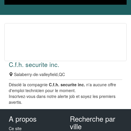
C.f.h. securite inc.
Salaberry-de-valleyfield,QC
Désolé la compagnie
C.f.h. securite inc.
n'a aucune offre
d'emploi technicien pour le moment.
Inscrivez-vous dans notre alerte job et soyez les premiers
avertis.
A propos
Recherche par
ville
Ce site