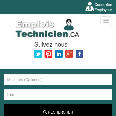
Connexion
Employeur
Toggl
naviga
Suivez nous
RECHERCHER