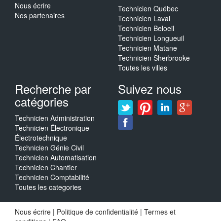
Nous écrire
Technicien Québec
Nos partenaires
Technicien Laval
Technicien Beloeil
Technicien Longueuil
Technicien Matane
Technicien Sherbrooke
Toutes les villes
Recherche par
Suivez nous
catégories
Technicien Administration
Technicien Électronique-
Électrotechnique
Technicien Génie Civil
Technicien Automatisation
Technicien Chantier
Technicien Comptabilité
Toutes les categories
Nous écrire
|
Politique de confidentialité
|
Termes et