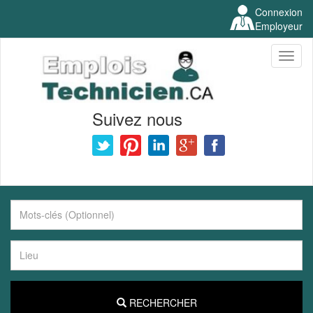
Connexion
Employeur
Toggl
naviga
Suivez nous
RECHERCHER