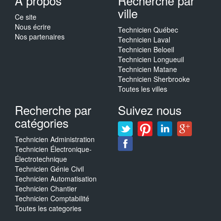
A propos
Recherche par
ville
Ce site
Nous écrire
Technicien Québec
Nos partenaires
Technicien Laval
Technicien Beloeil
Technicien Longueuil
Technicien Matane
Technicien Sherbrooke
Toutes les villes
Recherche par
Suivez nous
catégories
Technicien Administration
Technicien Électronique-
Électrotechnique
Technicien Génie Civil
Technicien Automatisation
Technicien Chantier
Technicien Comptabilité
Toutes les categories