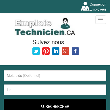
Connexion
Employeur
Toggl
naviga
Suivez nous
RECHERCHER