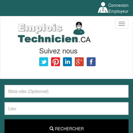
Connexion
Employeur
Toggl
naviga
Suivez nous
RECHERCHER