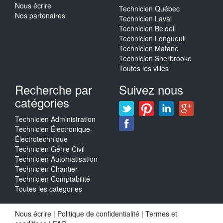
Nous écrire
Technicien Québec
Nos partenaires
Technicien Laval
Technicien Beloeil
Technicien Longueuil
Technicien Matane
Technicien Sherbrooke
Toutes les villes
Recherche par
Suivez nous
catégories
Technicien Administration
Technicien Électronique-
Électrotechnique
Technicien Génie Civil
Technicien Automatisation
Technicien Chantier
Technicien Comptabilité
Toutes les categories
Nous écrire
|
Politique de confidentialité
|
Termes et