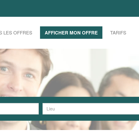
S LES OFFRES
AFFICHER MON OFFRE
TARIFS