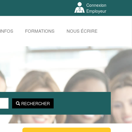
Connexion
Employeur
INFOS
FORMATIONS
NOUS ÉCRIRE
RECHERCHER