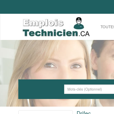
TOUTE
Drifec