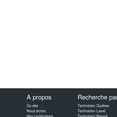
A propos
Recherche par 
Ce site
Technicien Québec
Nous écrire
Technicien Laval
Nos partenaires
Technicien Beloeil