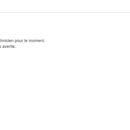
chnicien pour le moment.
 avertis.