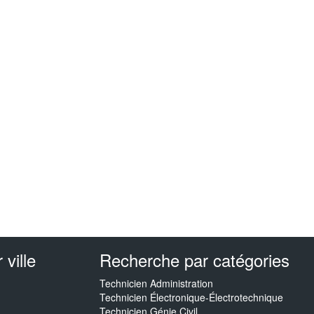
ville
Recherche par catégories
Technicien Administration
Technicien Électronique-Électrotechnique
Technicien Génie Civil