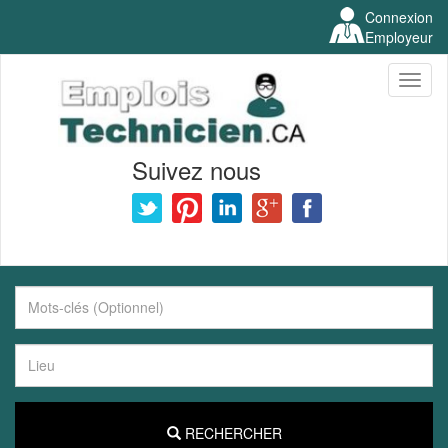
Connexion
Employeur
Toggl
naviga
Suivez nous
RECHERCHER